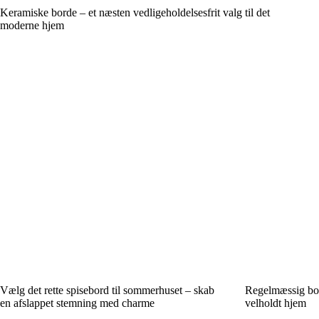
Keramiske borde – et næsten vedligeholdelsesfrit valg til det
moderne hjem
Vælg det rette spisebord til sommerhuset – skab
Regelmæssig bord
en afslappet stemning med charme
velholdt hjem