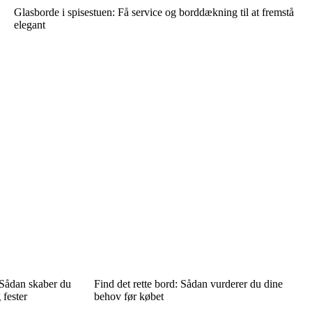
Glasborde i spisestuen: Få service og borddækning til at fremstå
elegant
Sådan skaber du
Find det rette bord: Sådan vurderer du dine
 fester
behov før købet