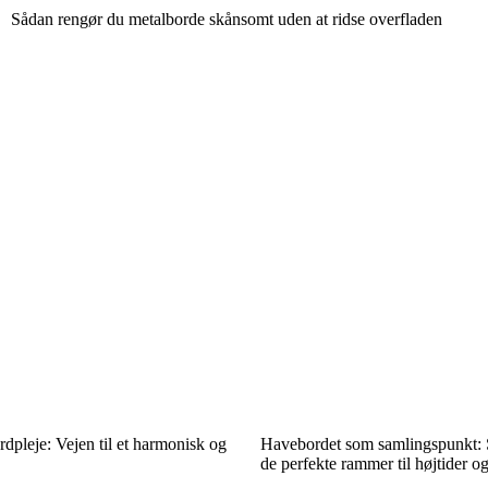
Sådan rengør du metalborde skånsomt uden at ridse overfladen
pleje: Vejen til et harmonisk og
Havebordet som samlingspunkt: 
de perfekte rammer til højtider og