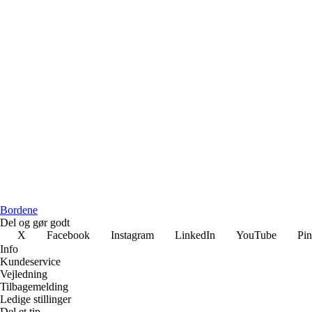
Bordene
Del og gør godt
X
Facebook
Instagram
LinkedIn
YouTube
Pin
Info
Kundeservice
Vejledning
Tilbagemelding
Ledige stillinger
Del et tip