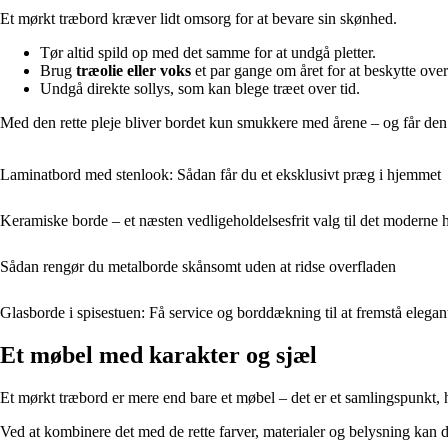
Et mørkt træbord kræver lidt omsorg for at bevare sin skønhed.
Tør altid spild op med det samme for at undgå pletter.
Brug
træolie eller voks
et par gange om året for at beskytte ov
Undgå direkte sollys, som kan blege træet over tid.
Med den rette pleje bliver bordet kun smukkere med årene – og får den p
Laminatbord med stenlook: Sådan får du et eksklusivt præg i hjemmet
Keramiske borde – et næsten vedligeholdelsesfrit valg til det moderne 
Sådan rengør du metalborde skånsomt uden at ridse overfladen
Glasborde i spisestuen: Få service og borddækning til at fremstå elegan
Et møbel med karakter og sjæl
Et mørkt træbord er mere end bare et møbel – det er et samlingspunkt, 
Ved at kombinere det med de rette farver, materialer og belysning kan du